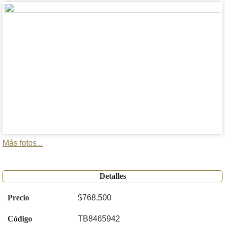
Más fotos...
Detalles
Precio
$768,500
Código
TB8465942