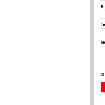
Em
Te
Me