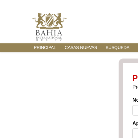
PRINCIPAL
CASAS NUEVAS
BÚSQUEDA
P
Pr
N
Ap