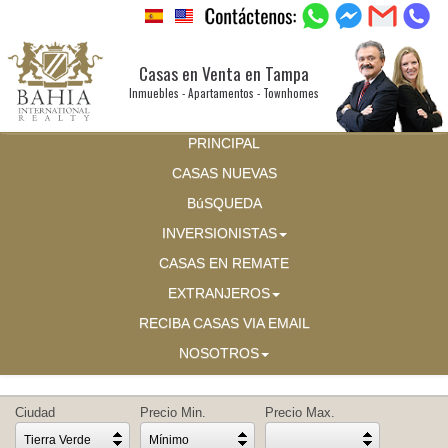
Casas en Venta en Tampa
Inmuebles - Apartamentos - Townhomes
PRINCIPAL
CASAS NUEVAS
BúSQUEDA
INVERSIONISTAS
CASAS EN REMATE
EXTRANJEROS
RECIBA CASAS VIA EMAIL
NOSOTROS
Ciudad
Precio Min.
Precio Max.
Tierra Verde
Mínimo