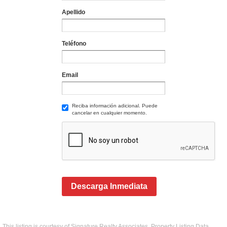
Apellido
Teléfono
Email
Reciba información adicional. Puede
cancelar en cualquier momento.
Descarga Inmediata
This listing is courtesy of Signature Realty Associates. Property Listing Data