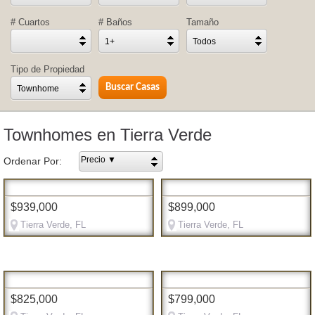
# Cuartos
# Baños
Tamaño
1+
Todos
Tipo de Propiedad
Townhome
Townhomes en Tierra Verde
Precio ▼
Ordenar Por:
$939,000
$899,000
Tierra Verde, FL
Tierra Verde, FL
$825,000
$799,000