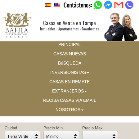
Casas en Venta en Tampa
Inmuebles - Apartamentos - Townhomes
PRINCIPAL
CASAS NUEVAS
BúSQUEDA
INVERSIONISTAS
CASAS EN REMATE
EXTRANJEROS
RECIBA CASAS VIA EMAIL
NOSOTROS
Ciudad
Precio Min.
Precio Max.
Tierra Verde
Mínimo