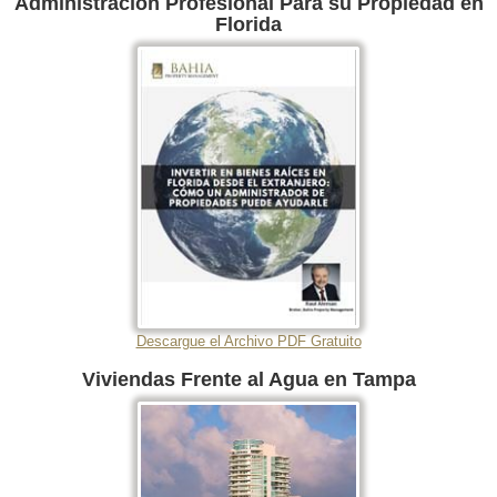
Administración Profesional Para su Propiedad en
Florida
Descargue el Archivo PDF Gratuito
Viviendas Frente al Agua en Tampa