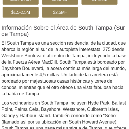
$1.5-2.5M
$2.5M+
Información Sobre el Área de South Tampa (Sur
de Tampa)
El South Tampa es una sección residencial de la ciudad, que
abarca la región al sur de la autopista Interestatal 275 desde
Westshore Boulevard al centro de Tampa, incluyendo la base
de la Fuerza Aérea MacDill. South Tampa está bordeado por
Bayshore Boulevard, la acera continua más larga del mundo,
aproximadamente 4,5 millas. Un lado de la carretera está
bordeado por majestuosas casas históricas y torres de
condos, mientras que el otro ofrece una vista fabulosa hacia
la bahía de Tampa.
Los vecindarios en South Tampa incluyen Hyde Park, Ballast
Point, Palma Ceia, Bayshore, Westshore, Culbreath Isles,
Gandy y Harbour Island. También conocido como "Soho"
(llamado así por su ubicación en South Howard Avenue),
South Tampa es una parte más antigua de Tampa, que ofrece