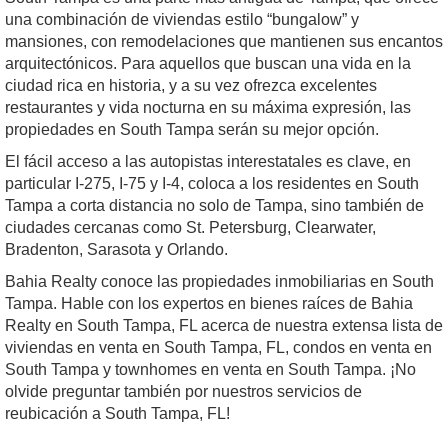
una combinación de viviendas estilo “bungalow” y
mansiones, con remodelaciones que mantienen sus encantos
arquitectónicos. Para aquellos que buscan una vida en la
ciudad rica en historia, y a su vez ofrezca excelentes
restaurantes y vida nocturna en su máxima expresión, las
propiedades en South Tampa serán su mejor opción.
El fácil acceso a las autopistas interestatales es clave, en
particular I-275, I-75 y I-4, coloca a los residentes en South
Tampa a corta distancia no solo de Tampa, sino también de
ciudades cercanas como St. Petersburg, Clearwater,
Bradenton, Sarasota y Orlando.
Bahia Realty conoce las propiedades inmobiliarias en South
Tampa. Hable con los expertos en bienes raíces de Bahia
Realty en South Tampa, FL acerca de nuestra extensa lista de
viviendas en venta en South Tampa, FL, condos en venta en
South Tampa y townhomes en venta en South Tampa. ¡No
olvide preguntar también por nuestros servicios de
reubicación a South Tampa, FL!