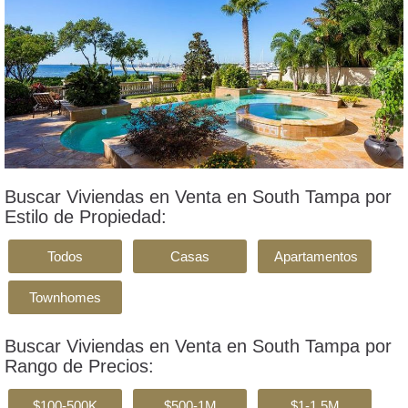
Buscar Viviendas en Venta en South Tampa por
Estilo de Propiedad:
Todos
Casas
Apartamentos
Townhomes
Buscar Viviendas en Venta en South Tampa por
Rango de Precios:
$100-500K
$500-1M
$1-1.5M