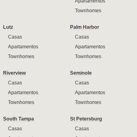
Apartamentos
Townhomes
Lutz
Palm Harbor
Casas
Casas
Apartamentos
Apartamentos
Townhomes
Townhomes
Riverview
Seminole
Casas
Casas
Apartamentos
Apartamentos
Townhomes
Townhomes
South Tampa
St Petersburg
Casas
Casas