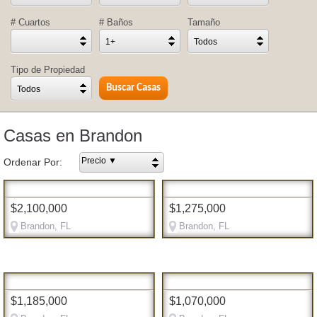
# Cuartos
# Baños
Tamaño
1+
Todos
Tipo de Propiedad
Todos
Casas en Brandon
Precio ▼
Ordenar Por:
$2,100,000
$1,275,000
Brandon, FL
Brandon, FL
$1,185,000
$1,070,000