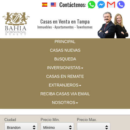
Casas en Venta en Tampa
Inmuebles - Apartamentos - Townhomes
PRINCIPAL
CASAS NUEVAS
BúSQUEDA
INVERSIONISTAS
CASAS EN REMATE
EXTRANJEROS
RECIBA CASAS VIA EMAIL
NOSOTROS
Ciudad
Precio Min.
Precio Max.
Brandon
Mínimo