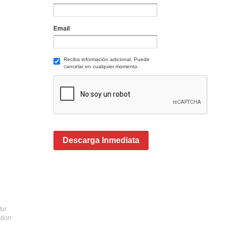
Email
Reciba información adicional. Puede
cancelar en cualquier momento.
Descarga Inmediata
for
ation