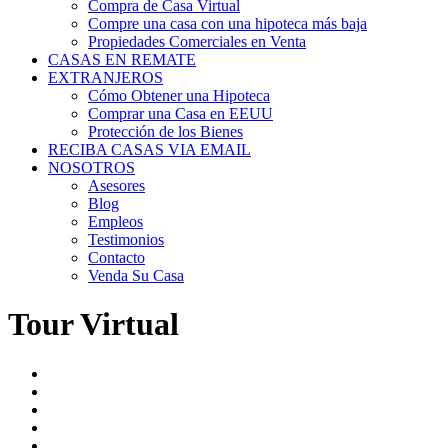
Compra de Casa Virtual
Compre una casa con una hipoteca más baja
Propiedades Comerciales en Venta
CASAS EN REMATE
EXTRANJEROS
Cómo Obtener una Hipoteca
Comprar una Casa en EEUU
Protección de los Bienes
RECIBA CASAS VIA EMAIL
NOSOTROS
Asesores
Blog
Empleos
Testimonios
Contacto
Venda Su Casa
Tour Virtual