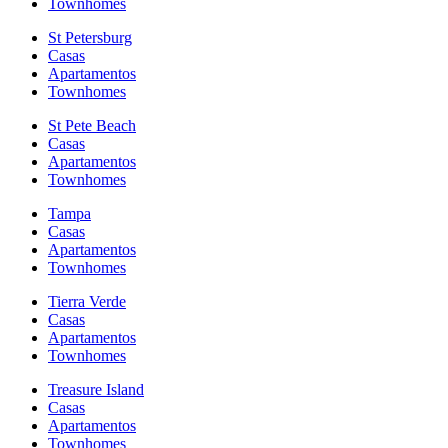
Townhomes
St Petersburg
Casas
Apartamentos
Townhomes
St Pete Beach
Casas
Apartamentos
Townhomes
Tampa
Casas
Apartamentos
Townhomes
Tierra Verde
Casas
Apartamentos
Townhomes
Treasure Island
Casas
Apartamentos
Townhomes