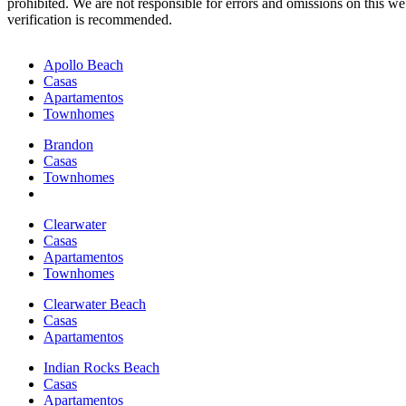
prohibited. We are not responsible for errors and omissions on this we
verification is recommended.
Apollo Beach
Casas
Apartamentos
Townhomes
Brandon
Casas
Townhomes
Clearwater
Casas
Apartamentos
Townhomes
Clearwater Beach
Casas
Apartamentos
Indian Rocks Beach
Casas
Apartamentos