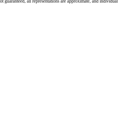
ot guaranteed, all representations are approximate, and individual