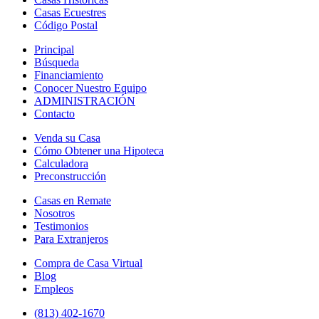
Casas Ecuestres
Código Postal
Principal
Búsqueda
Financiamiento
Conocer Nuestro Equipo
ADMINISTRACIÓN
Contacto
Venda su Casa
Cómo Obtener una Hipoteca
Calculadora
Preconstrucción
Casas en Remate
Nosotros
Testimonios
Para Extranjeros
Compra de Casa Virtual
Blog
Empleos
(813) 402-1670