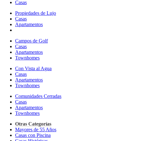
Casas
Propiedades de Lujo
Casas
Apartamentos
Campos de Golf
Casas
Apartamentos
Townhomes
Con Vista al Agua
Casas
Apartamentos
Townhomes
Comunidades Cerradas
Casas
Apartamentos
Townhomes
Otras Categorías
Mayores de 55 Años
Casas con Piscina
Casas Históricas