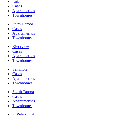
Lutz
Casas
Apartamentos
Townhomes
Palm Harbor
Casas
Apartamentos
Townhomes
Riverview
Casas
Apartamentos
Townhomes
Seminole
Casas
Apartamentos
Townhomes
South Tampa
Casas
Apartamentos
Townhomes
St Petersburg