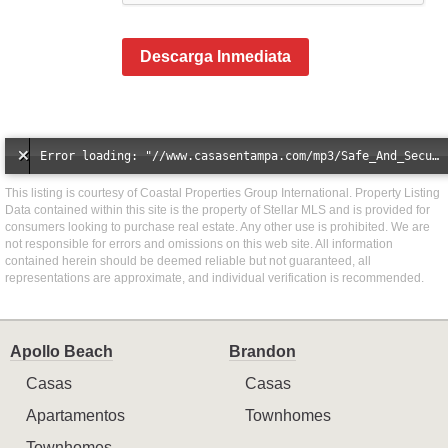
Descarga Inmediata
Error loading: "//www.casasentampa.com/mp3/Safe_And_Secure_full_mix_mp3.mp3"
This listing is courtesy of Coastal Properties Group International. Property Listing
Data contained within this site is the property of Stellar MLS and is provided for
consumers looking to purchase real estate. Any other use is prohibited. We are
not responsible for errors and omissions on this web site. All information
contained herein should be deemed reliable but not guaranteed, all
representations are approximate, and individual verification is recommended.
Apollo Beach
Brandon
Casas
Casas
Apartamentos
Townhomes
Townhomes