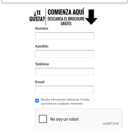
Nombre
Apellido
Teléfono
Email
Reciba información adicional. Puede
cancelar en cualquier momento.