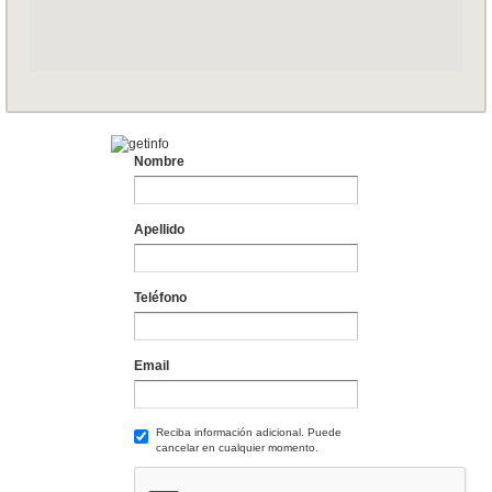
Nombre
Apellido
Teléfono
Email
Reciba información adicional. Puede
cancelar en cualquier momento.