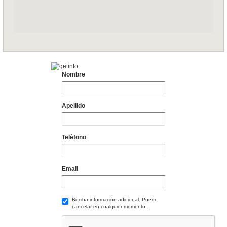
Nombre
Apellido
Teléfono
Email
Reciba información adicional. Puede
cancelar en cualquier momento.