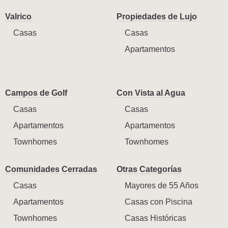
Valrico
Propiedades de Lujo
Casas
Casas
Apartamentos
Campos de Golf
Con Vista al Agua
Casas
Casas
Apartamentos
Apartamentos
Townhomes
Townhomes
Comunidades Cerradas
Otras Categorías
Casas
Mayores de 55 Años
Apartamentos
Casas con Piscina
Townhomes
Casas Históricas