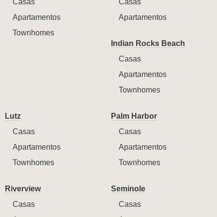
Casas
Casas
Apartamentos
Apartamentos
Townhomes
Indian Rocks Beach
Casas
Apartamentos
Townhomes
Lutz
Palm Harbor
Casas
Casas
Apartamentos
Apartamentos
Townhomes
Townhomes
Riverview
Seminole
Casas
Casas