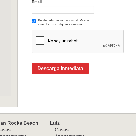
Email
Reciba información adicional. Puede
cancelar en cualquier momento.
Descarga Inmediata
ian Rocks Beach
Lutz
asas
Casas