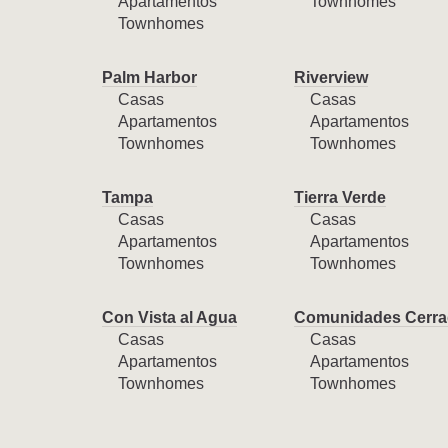
Apartamentos
Townhomes
Townhomes
Palm Harbor
Riverview
Casas
Casas
Apartamentos
Apartamentos
Townhomes
Townhomes
Tampa
Tierra Verde
Casas
Casas
Apartamentos
Apartamentos
Townhomes
Townhomes
Con Vista al Agua
Comunidades Cerra
Casas
Casas
Apartamentos
Apartamentos
Townhomes
Townhomes