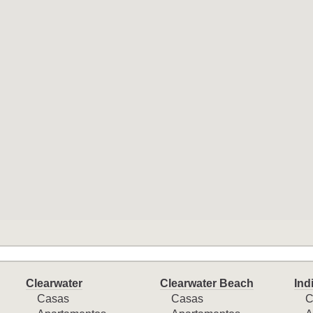
Clearwater
Clearwater Beach
Ind
Casas
Casas
C