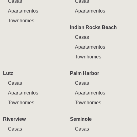
Casas
Casas
Apartamentos
Apartamentos
Townhomes
Indian Rocks Beach
Casas
Apartamentos
Townhomes
Lutz
Palm Harbor
Casas
Casas
Apartamentos
Apartamentos
Townhomes
Townhomes
Riverview
Seminole
Casas
Casas