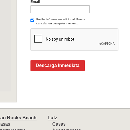
Email
Reciba información adicional. Puede
cancelar en cualquier momento.
Descarga Inmediata
ian Rocks Beach
Lutz
asas
Casas