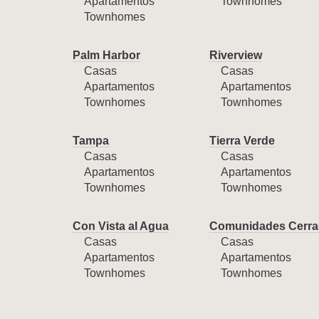
Apartamentos
Townhomes
Townhomes
Palm Harbor
Riverview
Casas
Casas
Apartamentos
Apartamentos
Townhomes
Townhomes
Tampa
Tierra Verde
Casas
Casas
Apartamentos
Apartamentos
Townhomes
Townhomes
Con Vista al Agua
Comunidades Cerra
Casas
Casas
Apartamentos
Apartamentos
Townhomes
Townhomes