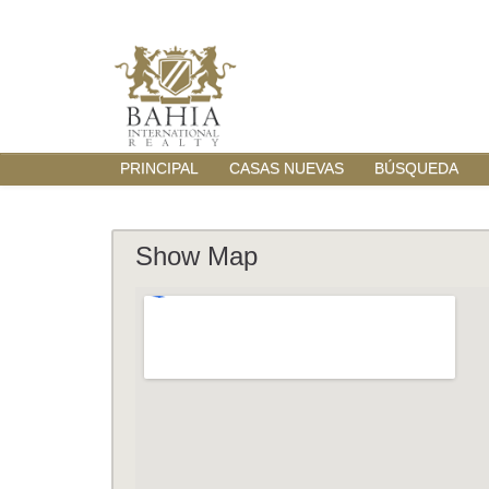
PRINCIPAL
CASAS NUEVAS
BÚSQUEDA
Show Map