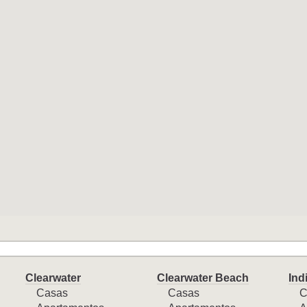
Clearwater
Clearwater Beach
Ind
Casas
Casas
C