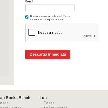
Email
Reciba información adicional. Puede
cancelar en cualquier momento.
Descarga Inmediata
ian Rocks Beach
Lutz
asas
Casas