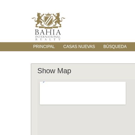
PRINCIPAL
CASAS NUEVAS
BÚSQUEDA
Show Map