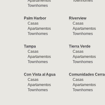
Apartamentos
Townhomes
Townhomes
Palm Harbor
Riverview
Casas
Casas
Apartamentos
Apartamentos
Townhomes
Townhomes
Tampa
Tierra Verde
Casas
Casas
Apartamentos
Apartamentos
Townhomes
Townhomes
Con Vista al Agua
Comunidades Cerra
Casas
Casas
Apartamentos
Apartamentos
Townhomes
Townhomes