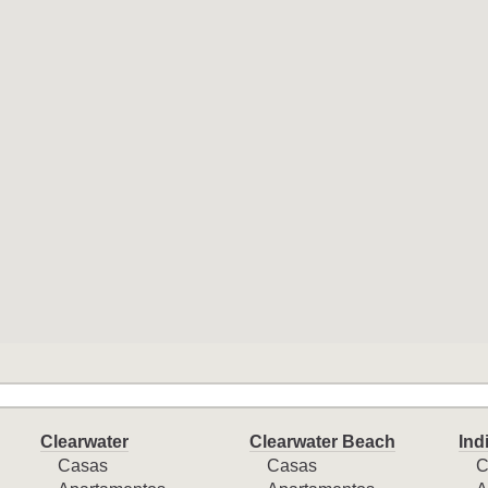
Clearwater
Clearwater Beach
Ind
Casas
Casas
C