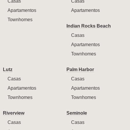
Casas
Casas
Apartamentos
Apartamentos
Townhomes
Indian Rocks Beach
Casas
Apartamentos
Townhomes
Lutz
Palm Harbor
Casas
Casas
Apartamentos
Apartamentos
Townhomes
Townhomes
Riverview
Seminole
Casas
Casas