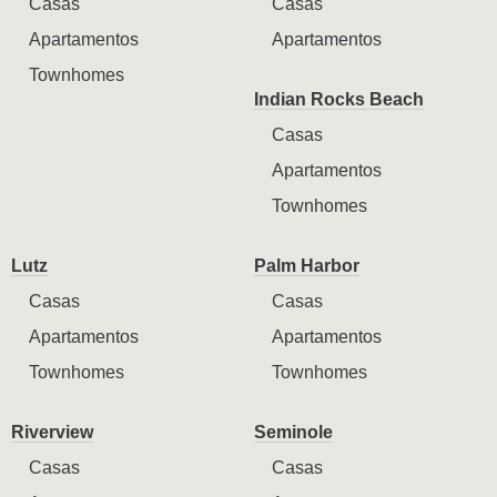
Casas
Casas
Apartamentos
Apartamentos
Townhomes
Indian Rocks Beach
Casas
Apartamentos
Townhomes
Lutz
Palm Harbor
Casas
Casas
Apartamentos
Apartamentos
Townhomes
Townhomes
Riverview
Seminole
Casas
Casas