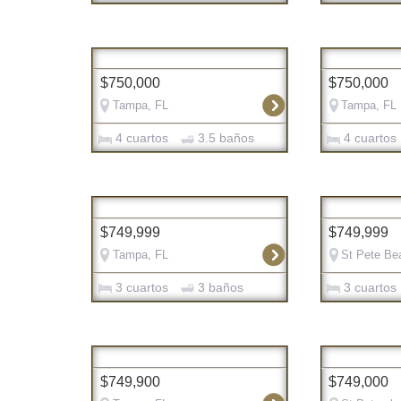
$750,000
$750,000
Tampa, FL
Tampa, FL
4 cuartos
3.5 baños
4 cuartos
$749,999
$749,999
Tampa, FL
St Pete Be
3 cuartos
3 baños
3 cuartos
$749,900
$749,000