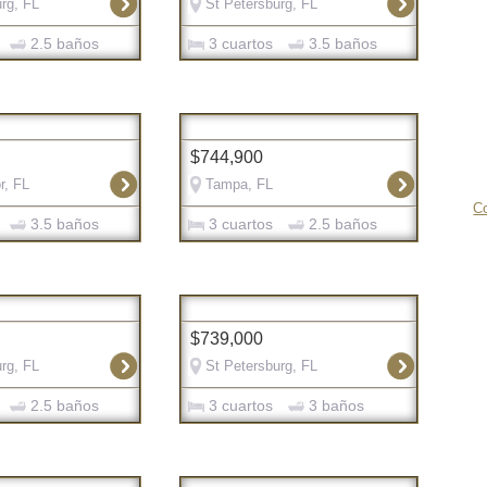
rg, FL
St Petersburg, FL
2.5 baños
3 cuartos
3.5 baños
$744,900
r, FL
Tampa, FL
Co
3.5 baños
3 cuartos
2.5 baños
$739,000
rg, FL
St Petersburg, FL
2.5 baños
3 cuartos
3 baños