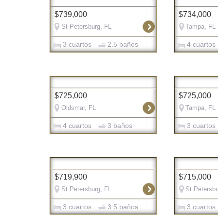
$739,000
$734,000
St Petersburg, FL
Tampa, FL
3 cuartos
2.5 baños
4 cuartos
$725,000
$725,000
Oldsmar, FL
Tampa, FL
4 cuartos
3 baños
3 cuartos
$719,900
$715,000
St Petersburg, FL
St Petersbu
3 cuartos
3.5 baños
3 cuartos