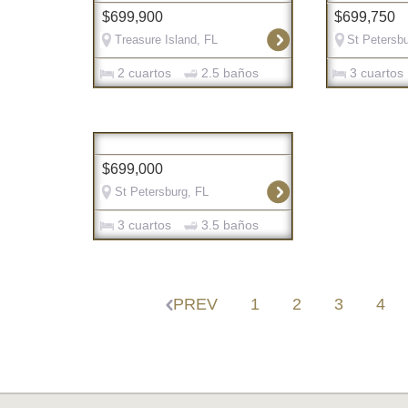
$699,900
$699,750
Treasure Island, FL
St Petersbu
2 cuartos
2.5 baños
3 cuartos
$699,000
St Petersburg, FL
3 cuartos
3.5 baños
PREV
1
2
3
4