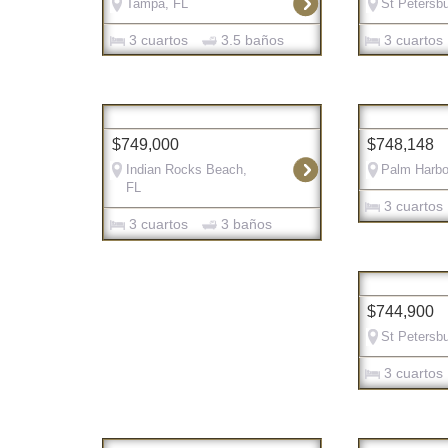
Tampa, FL
St Petersbu
3 cuartos
3.5 baños
3 cuartos
$749,000
$748,148
Indian Rocks Beach,
Palm Harbo
FL
3 cuartos
3 cuartos
3 baños
$744,900
St Petersbu
3 cuartos