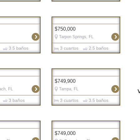
$750,000
Tarpon Springs, FL
3.5 baños
3 cuartos
2.5 baños
$749,900
ach, FL
Tampa, FL
3 baños
3 cuartos
3.5 baños
$749,000