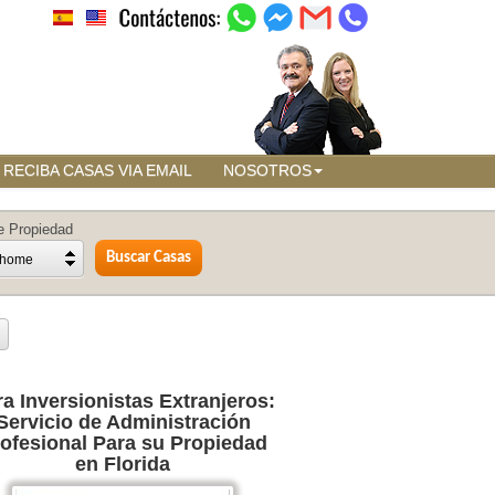
RECIBA CASAS VIA EMAIL
NOSOTROS
e Propiedad
home
a Inversionistas Extranjeros:
Servicio de Administración
ofesional Para su Propiedad
en Florida