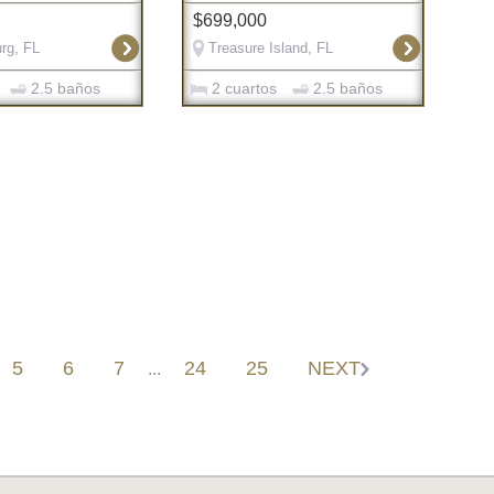
$699,000
rg, FL
Treasure Island, FL
2.5 baños
2 cuartos
2.5 baños
5
6
7
24
25
NEXT
...