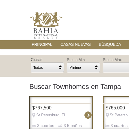
PRINCIPAL
CASAS NUEVAS
BÚSQUEDA
Ciudad
Precio Min.
Precio Max.
Todas
Mínimo
Buscar Townhomes en Tampa
$767,500
$765,000
St Petersburg, FL
St Petersbu
3 cuartos
3.5 baños
3 cuartos