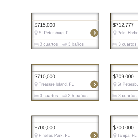
$715,000
$712,777
St Petersburg, FL
Palm Harbo
3 cuartos
3 baños
3 cuartos
$710,000
$709,000
Treasure Island, FL
St Petersbu
3 cuartos
2.5 baños
3 cuartos
$700,000
$700,000
Pinellas Park, FL
Tampa, FL