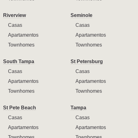
Riverview
Seminole
Casas
Casas
Apartamentos
Apartamentos
Townhomes
Townhomes
South Tampa
St Petersburg
Casas
Casas
Apartamentos
Apartamentos
Townhomes
Townhomes
St Pete Beach
Tampa
Casas
Casas
Apartamentos
Apartamentos
Townhomes
Townhomes