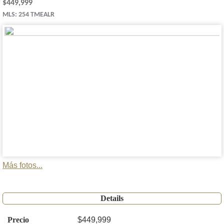
$449,999
MLS: 254 TMEALR
Más fotos...
Details
Precio
$449,999