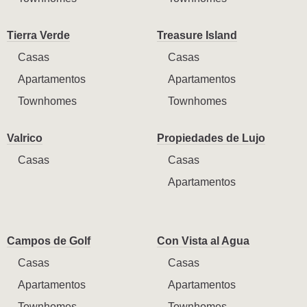
Tierra Verde
Treasure Island
Casas
Casas
Apartamentos
Apartamentos
Townhomes
Townhomes
Valrico
Propiedades de Lujo
Casas
Casas
Apartamentos
Campos de Golf
Con Vista al Agua
Casas
Casas
Apartamentos
Apartamentos
Townhomes
Townhomes