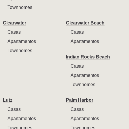
Townhomes
Clearwater
Clearwater Beach
Casas
Casas
Apartamentos
Apartamentos
Townhomes
Indian Rocks Beach
Casas
Apartamentos
Townhomes
Lutz
Palm Harbor
Casas
Casas
Apartamentos
Apartamentos
Townhomes
Townhomes