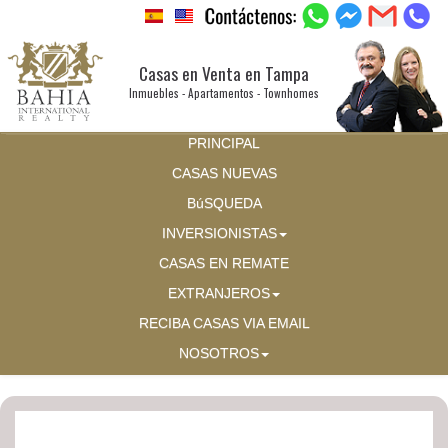
Casas en Venta en Tampa
Inmuebles - Apartamentos - Townhomes
PRINCIPAL
CASAS NUEVAS
BúSQUEDA
INVERSIONISTAS
CASAS EN REMATE
EXTRANJEROS
RECIBA CASAS VIA EMAIL
NOSOTROS