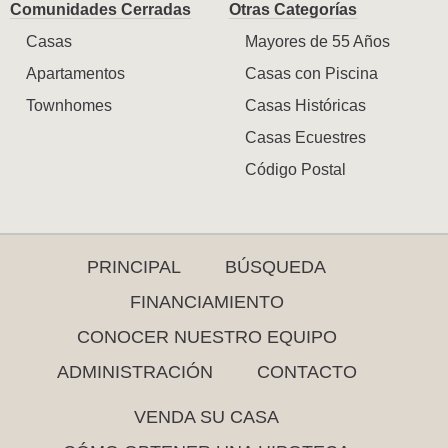
Comunidades Cerradas
Otras Categorías
Casas
Mayores de 55 Años
Apartamentos
Casas con Piscina
Townhomes
Casas Históricas
Casas Ecuestres
Código Postal
PRINCIPAL
BÚSQUEDA
FINANCIAMIENTO
CONOCER NUESTRO EQUIPO
ADMINISTRACIÓN
CONTACTO
VENDA SU CASA