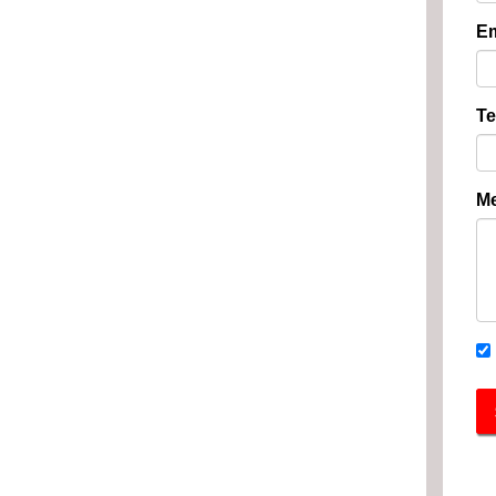
Em
Te
Me