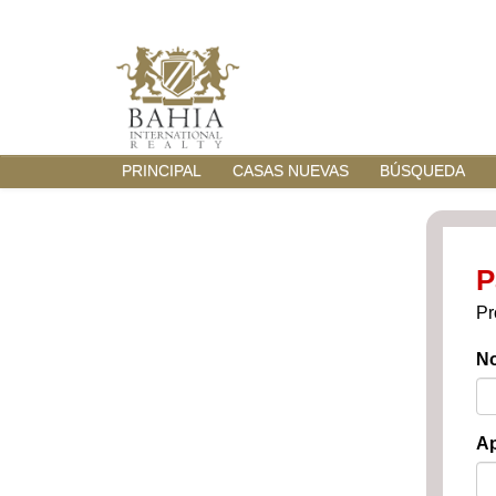
PRINCIPAL
CASAS NUEVAS
BÚSQUEDA
P
Pr
N
Ap