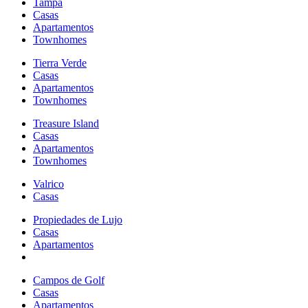
Tampa
Casas
Apartamentos
Townhomes
Tierra Verde
Casas
Apartamentos
Townhomes
Treasure Island
Casas
Apartamentos
Townhomes
Valrico
Casas
Propiedades de Lujo
Casas
Apartamentos
Campos de Golf
Casas
Apartamentos