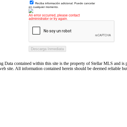
Reciba información adicional. Puede cancelar
en cualquier momento.
An error occurred, please contact
administrator or try again.
Descarga Inmediata
ing Data contained within this site is the property of Stellar MLS and i
 web site. All information contained herein should be deemed reliable bu