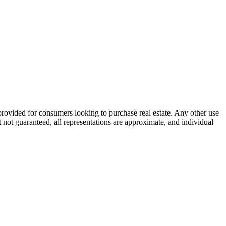
s provided for consumers looking to purchase real estate. Any other use
t not guaranteed, all representations are approximate, and individual