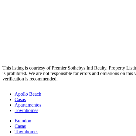
This listing is courtesy of Premier Sothebys Intl Realty. Property List
is prohibited. We are not responsible for errors and omissions on this
verification is recommended.
Apollo Beach
Casas
Apartamentos
Townhomes
Brandon
Casas
Townhomes