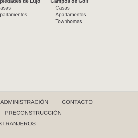
piedades de Lujo
Campos de Golf
asas
Casas
partamentos
Apartamentos
Townhomes
ADMINISTRACIÓN
CONTACTO
PRECONSTRUCCIÓN
XTRANJEROS