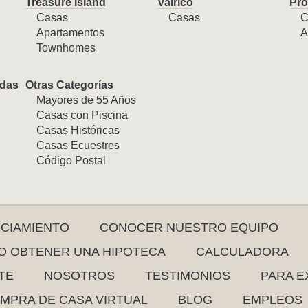
Treasure Island
Valrico
Pro
Casas
Casas
C
Apartamentos
A
Townhomes
das
Otras Categorías
Mayores de 55 Años
Casas con Piscina
Casas Históricas
Casas Ecuestres
Código Postal
NCIAMIENTO
CONOCER NUESTRO EQUIPO
 OBTENER UNA HIPOTECA
CALCULADORA
TE
NOSOTROS
TESTIMONIOS
PARA E
MPRA DE CASA VIRTUAL
BLOG
EMPLEOS