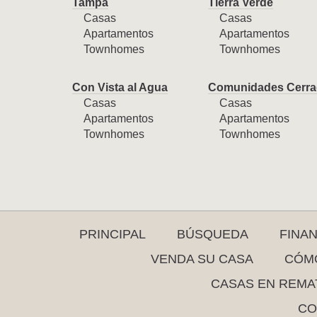
Tampa
Tierra Verde
Casas
Casas
Apartamentos
Apartamentos
Townhomes
Townhomes
Con Vista al Agua
Comunidades Cerra
Casas
Casas
Apartamentos
Apartamentos
Townhomes
Townhomes
PRINCIPAL
BÚSQUEDA
FINA
VENDA SU CASA
CÓMO
CASAS EN REMA
CO