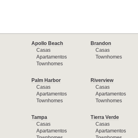
Apollo Beach
Brandon
Casas
Casas
Apartamentos
Townhomes
Townhomes
Palm Harbor
Riverview
Casas
Casas
Apartamentos
Apartamentos
Townhomes
Townhomes
Tampa
Tierra Verde
Casas
Casas
Apartamentos
Apartamentos
Townhomes
Townhomes