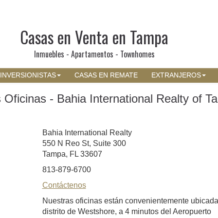
Casas en Venta en Tampa
Inmuebles - Apartamentos - Townhomes
INVERSIONISTAS
CASAS EN REMATE
EXTRANJEROS
Oficinas - Bahia International Realty of 
Bahia International Realty
550 N Reo St, Suite 300
Tampa, FL 33607
813-879-6700
Contáctenos
Nuestras oficinas están convenientemente ubicada
distrito de Westshore, a 4 minutos del Aeropuerto