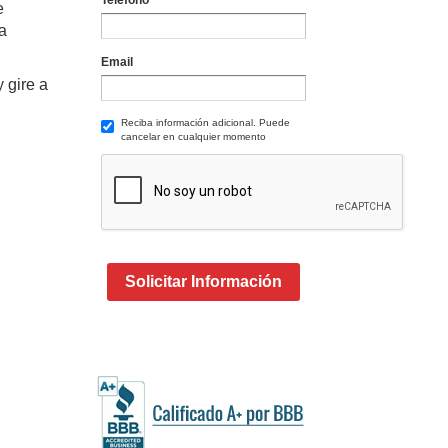
Teléfono
e
a
Email
 gire a
Reciba información adicional. Puede
cancelar en cualquier momento
Solicitar Información