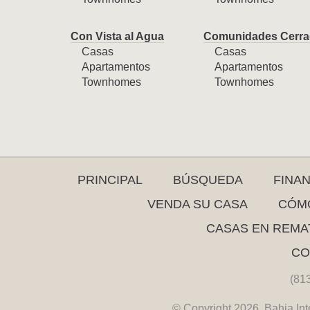
Con Vista al Agua
Comunidades Cerra
Casas
Casas
Apartamentos
Apartamentos
Townhomes
Townhomes
PRINCIPAL
BÚSQUEDA
FINA
VENDA SU CASA
CÓMO
CASAS EN REMA
CO
(81
© Copyright 2026. Bahia Int