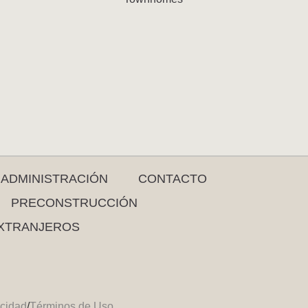
ADMINISTRACIÓN
CONTACTO
PRECONSTRUCCIÓN
XTRANJEROS
acidad
/
Términos de Uso