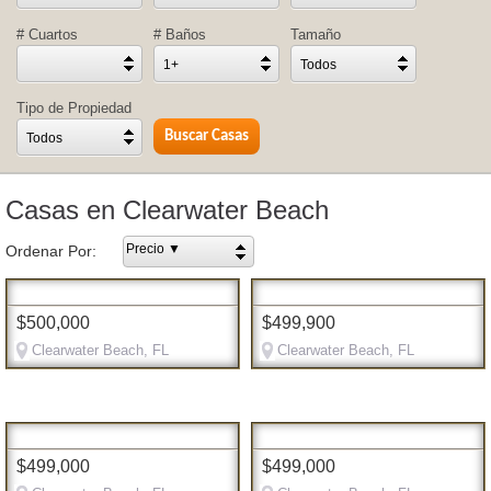
# Cuartos
# Baños
Tamaño
1+
Todos
Tipo de Propiedad
Todos
Casas en Clearwater Beach
Precio ▼
Ordenar Por:
$500,000
$499,900
Clearwater Beach, FL
Clearwater Beach, FL
$499,000
$499,000