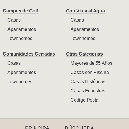
Campos de Golf
Con Vista al Agua
Casas
Casas
Apartamentos
Apartamentos
Townhomes
Townhomes
Comunidades Cerradas
Otras Categorías
Casas
Mayores de 55 Años
Apartamentos
Casas con Piscina
Townhomes
Casas Históricas
Casas Ecuestres
Código Postal
PRINCIPAL
BÚSQUEDA