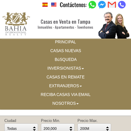
Casas en Venta en Tampa
Inmuebles - Apartamentos - Townhomes
PRINCIPAL
CASAS NUEVAS
BúSQUEDA
INVERSIONISTAS
CASAS EN REMATE
EXTRANJEROS
RECIBA CASAS VIA EMAIL
NOSOTROS
Ciudad
Precio Min.
Precio Max.
Todas
200,000
200M