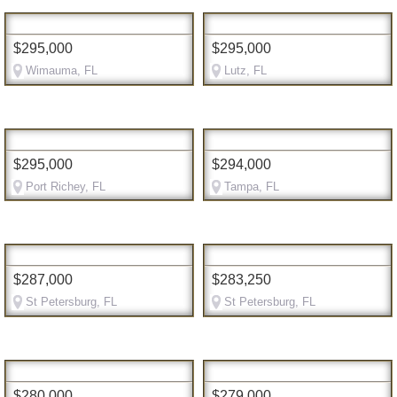
$295,000
$295,000
Wimauma, FL
Lutz, FL
$295,000
$294,000
Port Richey, FL
Tampa, FL
$287,000
$283,250
St Petersburg, FL
St Petersburg, FL
$280,000
$279,000