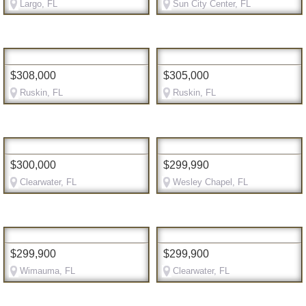
Largo, FL
Sun City Center, FL
$308,000
$305,000
Ruskin, FL
Ruskin, FL
$300,000
$299,990
Clearwater, FL
Wesley Chapel, FL
$299,900
$299,900
Wimauma, FL
Clearwater, FL