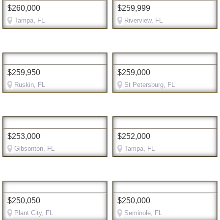
$260,000
$259,999
Tampa, FL
Riverview, FL
$259,950
$259,000
Ruskin, FL
St Petersburg, FL
$253,000
$252,000
Gibsonton, FL
Tampa, FL
$250,050
$250,000
Plant City, FL
Seminole, FL