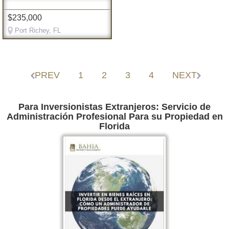
$235,000
Port Richey, FL
PREV
1
2
3
4
NEXT
Para Inversionistas Extranjeros: Servicio de
Administración Profesional Para su Propiedad en
Florida