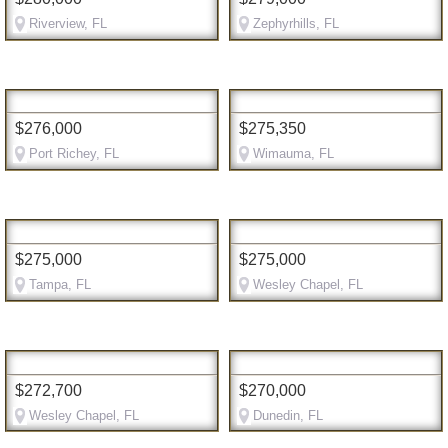
Riverview, FL
Zephyrhills, FL
$276,000
$275,350
Port Richey, FL
Wimauma, FL
$275,000
$275,000
Tampa, FL
Wesley Chapel, FL
$272,700
$270,000
Wesley Chapel, FL
Dunedin, FL