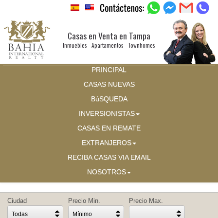
Casas en Venta en Tampa
Inmuebles - Apartamentos - Townhomes
PRINCIPAL
CASAS NUEVAS
BúSQUEDA
INVERSIONISTAS
CASAS EN REMATE
EXTRANJEROS
RECIBA CASAS VIA EMAIL
NOSOTROS
Ciudad
Precio Min.
Precio Max.
Todas
Mínimo