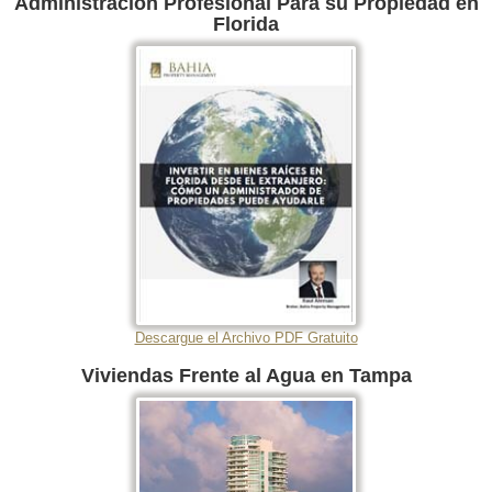
Administración Profesional Para su Propiedad en
Florida
Descargue el Archivo PDF Gratuito
Viviendas Frente al Agua en Tampa