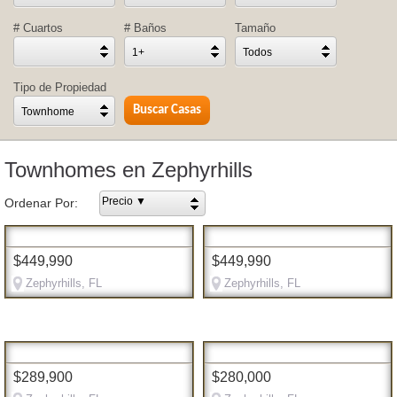
# Cuartos
# Baños
Tamaño
1+
Todos
Tipo de Propiedad
Townhome
Townhomes en Zephyrhills
Precio ▼
Ordenar Por:
$449,990
$449,990
Zephyrhills, FL
Zephyrhills, FL
$289,900
$280,000