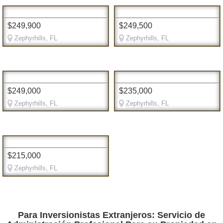
$249,900
$249,500
Zephyrhills, FL
Zephyrhills, FL
$249,000
$235,000
Zephyrhills, FL
Zephyrhills, FL
$215,000
Zephyrhills, FL
Para Inversionistas Extranjeros: Servicio de