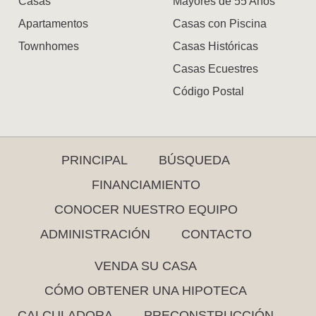
Casas
Mayores de 55 Años
Apartamentos
Casas con Piscina
Townhomes
Casas Históricas
Casas Ecuestres
Código Postal
PRINCIPAL
BÚSQUEDA
FINANCIAMIENTO
CONOCER NUESTRO EQUIPO
ADMINISTRACIÓN
CONTACTO
VENDA SU CASA
CÓMO OBTENER UNA HIPOTECA
CALCULADORA
PRECONSTRUCCIÓN