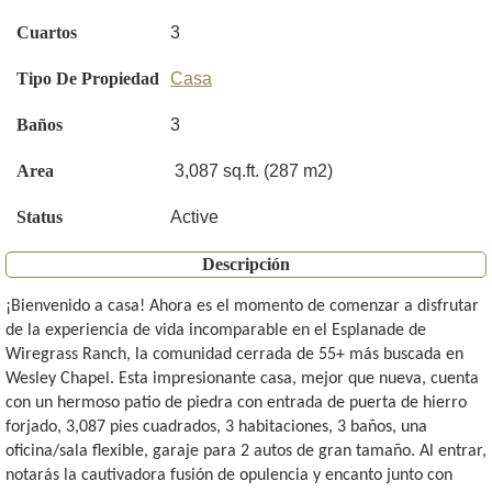
Cuartos
3
Tipo De Propiedad
Casa
Baños
3
Area
3,087 sq.ft. (287 m2)
Status
Active
Descripción
¡Bienvenido a casa! Ahora es el momento de comenzar a disfrutar
de la experiencia de vida incomparable en el Esplanade de
Wiregrass Ranch, la comunidad cerrada de 55+ más buscada en
Wesley Chapel. Esta impresionante casa, mejor que nueva, cuenta
con un hermoso patio de piedra con entrada de puerta de hierro
forjado, 3,087 pies cuadrados, 3 habitaciones, 3 baños, una
oficina/sala flexible, garaje para 2 autos de gran tamaño. Al entrar,
notarás la cautivadora fusión de opulencia y encanto junto con