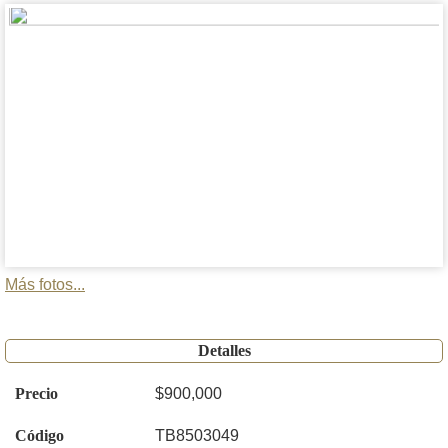
Más fotos...
Detalles
Precio
$900,000
Código
TB8503049