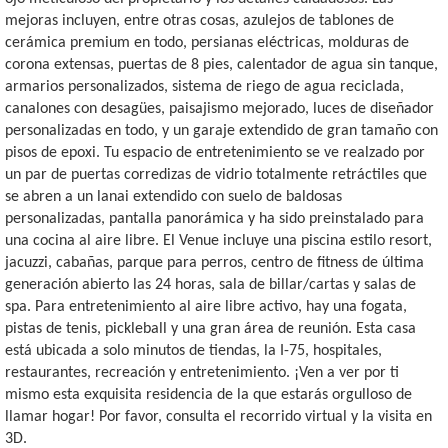
mejoras incluyen, entre otras cosas, azulejos de tablones de
cerámica premium en todo, persianas eléctricas, molduras de
corona extensas, puertas de 8 pies, calentador de agua sin tanque,
armarios personalizados, sistema de riego de agua reciclada,
canalones con desagües, paisajismo mejorado, luces de diseñador
personalizadas en todo, y un garaje extendido de gran tamaño con
pisos de epoxi. Tu espacio de entretenimiento se ve realzado por
un par de puertas corredizas de vidrio totalmente retráctiles que
se abren a un lanai extendido con suelo de baldosas
personalizadas, pantalla panorámica y ha sido preinstalado para
una cocina al aire libre. El Venue incluye una piscina estilo resort,
jacuzzi, cabañas, parque para perros, centro de fitness de última
generación abierto las 24 horas, sala de billar/cartas y salas de
spa. Para entretenimiento al aire libre activo, hay una fogata,
pistas de tenis, pickleball y una gran área de reunión. Esta casa
está ubicada a solo minutos de tiendas, la I-75, hospitales,
restaurantes, recreación y entretenimiento. ¡Ven a ver por ti
mismo esta exquisita residencia de la que estarás orgulloso de
llamar hogar! Por favor, consulta el recorrido virtual y la visita en
3D.