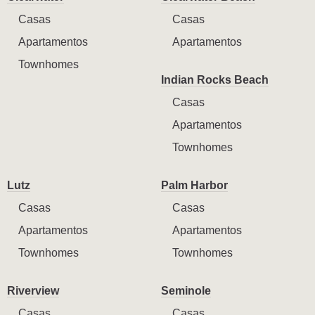
Casas
Casas
Apartamentos
Apartamentos
Townhomes
Indian Rocks Beach
Casas
Apartamentos
Townhomes
Lutz
Palm Harbor
Casas
Casas
Apartamentos
Apartamentos
Townhomes
Townhomes
Riverview
Seminole
Casas
Casas