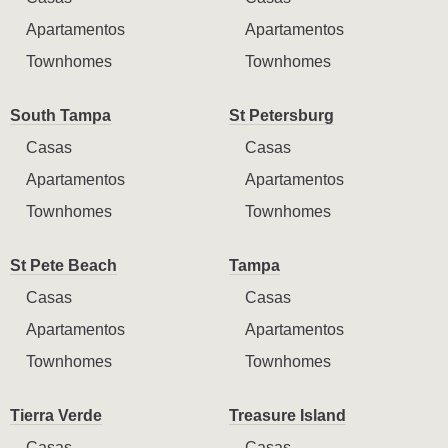
Apartamentos
Apartamentos
Townhomes
Townhomes
South Tampa
St Petersburg
Casas
Casas
Apartamentos
Apartamentos
Townhomes
Townhomes
St Pete Beach
Tampa
Casas
Casas
Apartamentos
Apartamentos
Townhomes
Townhomes
Tierra Verde
Treasure Island
Casas
Casas