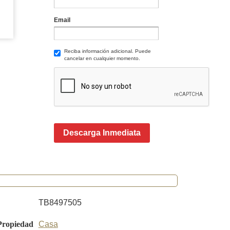
Email
Reciba información adicional. Puede
cancelar en cualquier momento.
Descarga Inmediata
TB8497505
Propiedad
Casa