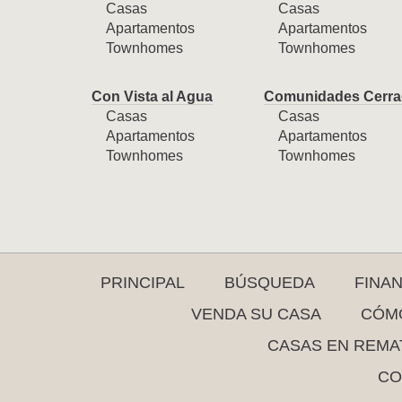
Casas
Casas
Apartamentos
Apartamentos
Townhomes
Townhomes
Con Vista al Agua
Comunidades Cerra
Casas
Casas
Apartamentos
Apartamentos
Townhomes
Townhomes
PRINCIPAL
BÚSQUEDA
FINA
VENDA SU CASA
CÓMO
CASAS EN REMA
CO