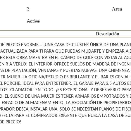
3
Area
Active
Descripción
DE PRECIO ENORME... ¡UNA CASA DE CLUSTER ÚNICA DE UNA PLAN
 ACTUALIZADA PARA TI PARA QUE PUEDAS MUDARTE Y EMPEZAR A D
VER ESTA OBRA MAESTRA EN EL CAMPO DE GOLF CON VISTAS AL AG
ENIR A VERLO! EL INTERIOR OFRECE SUELOS DE MADERA DE INGENI
AS DE PLANTACIÓN, VENTANAS Y PUERTAS NUEVAS, UNA CHIMENEA 
ER MUJER. LA OFICINA/ESTUDIO ES BRILLANTE Y EL BAR ES GENIAL
 EL PORCHE, IDEAL PARA ENTRETENER. EL GARAJE PARA 3.5 AUTO
OS "GLADIATOR" EN TODO. ¡ES EXCEPCIONAL Y DEBES VERLO PAR
D. EL SUEÑO DE UNA MUJER ES TENER ARMARIOS EMPOTRADOS Y 
ESPACIO DE ALMACENAMIENTO. LA ASOCIACIÓN DE PROPIETARIOS H
RADOR DESEA INSTALAR UNA. SOLO SE NECESITAN PLANOS DE PISC
RFECTA PARA EL COMPRADOR EXIGENTE QUE BUSCA LA CASA DE SU
DE PRECIO!