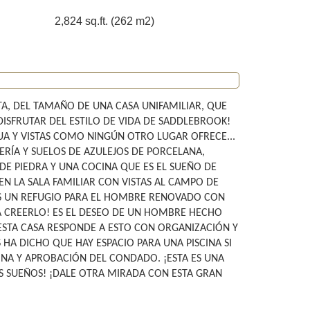
2,824 sq.ft. (262 m2)
TA, DEL TAMAÑO DE UNA CASA UNIFAMILIAR, QUE
ISFRUTAR DEL ESTILO DE VIDA DE SADDLEBROOK!
UA Y VISTAS COMO NINGÚN OTRO LUGAR OFRECE...
ERÍA Y SUELOS DE AZULEJOS DE PORCELANA,
DE PIEDRA Y UNA COCINA QUE ES EL SUEÑO DE
 EN LA SALA FAMILIAR CON VISTAS AL CAMPO DE
S ES UN REFUGIO PARA EL HOMBRE RENOVADO CON
A CREERLO! ES EL DESEO DE UN HOMBRE HECHO
ESTA CASA RESPONDE A ESTO CON ORGANIZACIÓN Y
A DICHO QUE HAY ESPACIO PARA UNA PISCINA SI
INA Y APROBACIÓN DEL CONDADO. ¡ESTA ES UNA
S SUEÑOS! ¡DALE OTRA MIRADA CON ESTA GRAN