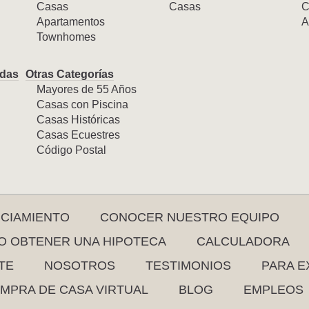
Casas
Casas
C
Apartamentos
A
Townhomes
das
Otras Categorías
Mayores de 55 Años
Casas con Piscina
Casas Históricas
Casas Ecuestres
Código Postal
NCIAMIENTO
CONOCER NUESTRO EQUIPO
 OBTENER UNA HIPOTECA
CALCULADORA
TE
NOSOTROS
TESTIMONIOS
PARA E
MPRA DE CASA VIRTUAL
BLOG
EMPLEOS