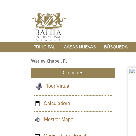
PRINCIPAL
CASAS NUEVAS
BÚSQUEDA
Wesley Chapel, FL
Opciones
Tour Virtual
Calculadora
Mostrar Mapa
Compartir via Email