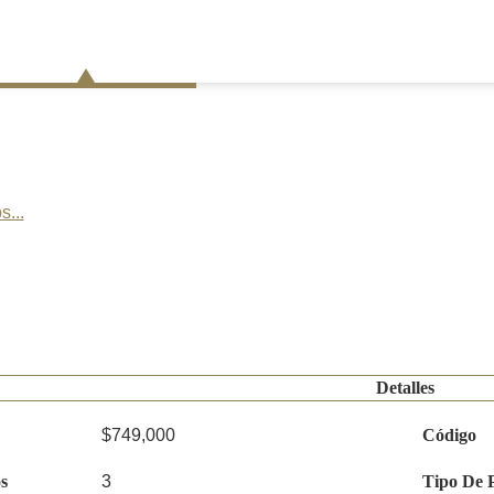
s...
Detalles
$749,000
Código
s
3
Tipo De 