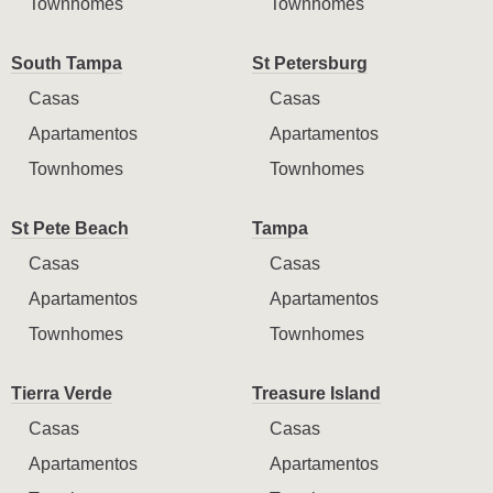
Townhomes
Townhomes
South Tampa
St Petersburg
Casas
Casas
Apartamentos
Apartamentos
Townhomes
Townhomes
St Pete Beach
Tampa
Casas
Casas
Apartamentos
Apartamentos
Townhomes
Townhomes
Tierra Verde
Treasure Island
Casas
Casas
Apartamentos
Apartamentos