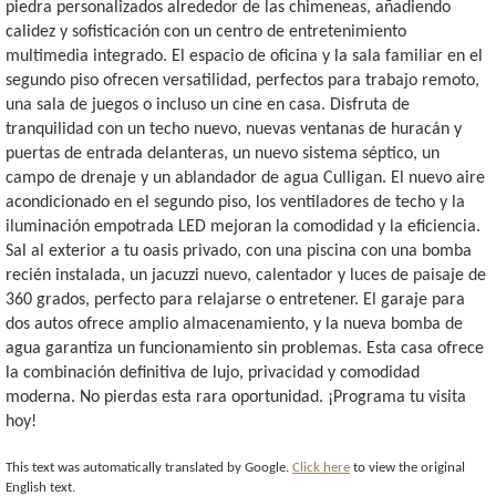
piedra personalizados alrededor de las chimeneas, añadiendo
calidez y sofisticación con un centro de entretenimiento
multimedia integrado. El espacio de oficina y la sala familiar en el
segundo piso ofrecen versatilidad, perfectos para trabajo remoto,
una sala de juegos o incluso un cine en casa. Disfruta de
tranquilidad con un techo nuevo, nuevas ventanas de huracán y
puertas de entrada delanteras, un nuevo sistema séptico, un
campo de drenaje y un ablandador de agua Culligan. El nuevo aire
acondicionado en el segundo piso, los ventiladores de techo y la
iluminación empotrada LED mejoran la comodidad y la eficiencia.
Sal al exterior a tu oasis privado, con una piscina con una bomba
recién instalada, un jacuzzi nuevo, calentador y luces de paisaje de
360 grados, perfecto para relajarse o entretener. El garaje para
dos autos ofrece amplio almacenamiento, y la nueva bomba de
agua garantiza un funcionamiento sin problemas. Esta casa ofrece
la combinación definitiva de lujo, privacidad y comodidad
moderna. No pierdas esta rara oportunidad. ¡Programa tu visita
hoy!
This text was automatically translated by Google.
Click here
to view the original
English text.