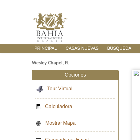
PRINCIPAL
CASAS NUEVAS
BÚSQUEDA
Wesley Chapel, FL
Opciones
Tour Virtual
Calculadora
Mostrar Mapa
Compartir via Email