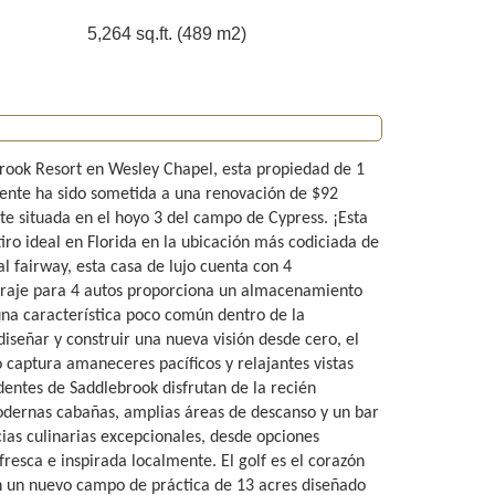
5,264 sq.ft. (489 m2)
rook Resort en Wesley Chapel, esta propiedad de 1
ente ha sido sometida a una renovación de $92
te situada en el hoyo 3 del campo de Cypress. ¡Esta
 ideal en Florida en la ubicación más codiciada de
l fairway, esta casa de lujo cuenta con 4
garaje para 4 autos proporciona un almacenamiento
 una característica poco común dentro de la
diseñar y construir una nueva visión desde cero, el
 captura amaneceres pacíficos y relajantes vistas
identes de Saddlebrook disfrutan de la recién
modernas cabañas, amplias áreas de descanso y un bar
cias culinarias excepcionales, desde opciones
fresca e inspirada localmente. El golf es el corazón
n un nuevo campo de práctica de 13 acres diseñado