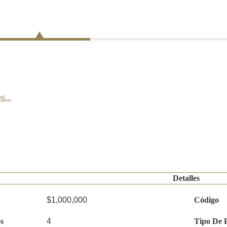
s...
Detalles
$1,000,000
Código
s
4
Tipo De 