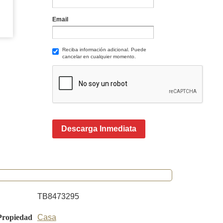
Email
Reciba información adicional. Puede
cancelar en cualquier momento.
Descarga Inmediata
TB8473295
Propiedad
Casa