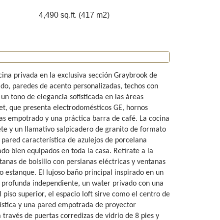
4,490 sq.ft. (417 m2)
ina privada en la exclusiva sección Graybrook de
ido, paredes de acento personalizadas, techos con
un tono de elegancia sofisticada en las áreas
met, que presenta electrodomésticos GE, hornos
s empotrado y una práctica barra de café. La cocina
te y un llamativo salpicadero de granito de formato
pared característica de azulejos de porcelana
o bien equipados en toda la casa. Retírate a la
anas de bolsillo con persianas eléctricas y ventanas
o estanque. El lujoso baño principal inspirado en un
 profunda independiente, un water privado con una
piso superior, el espacio loft sirve como el centro de
rística y una pared empotrada de proyector
a través de puertas corredizas de vidrio de 8 pies y