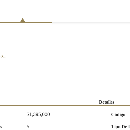
s...
Detalles
$1,395,000
Código
s
5
Tipo De 