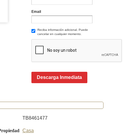
Email
Reciba información adicional. Puede
cancelar en cualquier momento.
Descarga Inmediata
TB8461477
Propiedad
Casa