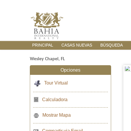
PRINCIPAL
CASAS NUEVAS
BÚSQUEDA
Wesley Chapel, FL
Opciones
Tour Virtual
Calculadora
Mostrar Mapa
Compartir via Email