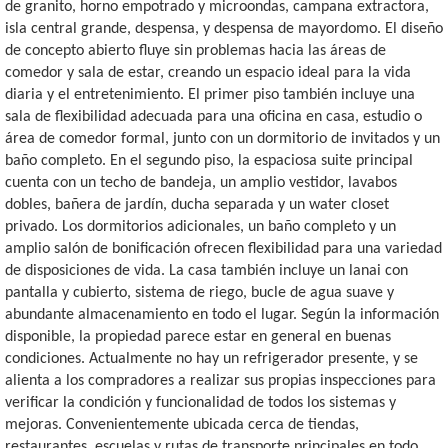
de granito, horno empotrado y microondas, campana extractora,
isla central grande, despensa, y despensa de mayordomo. El diseño
de concepto abierto fluye sin problemas hacia las áreas de
comedor y sala de estar, creando un espacio ideal para la vida
diaria y el entretenimiento. El primer piso también incluye una
sala de flexibilidad adecuada para una oficina en casa, estudio o
área de comedor formal, junto con un dormitorio de invitados y un
baño completo. En el segundo piso, la espaciosa suite principal
cuenta con un techo de bandeja, un amplio vestidor, lavabos
dobles, bañera de jardín, ducha separada y un water closet
privado. Los dormitorios adicionales, un baño completo y un
amplio salón de bonificación ofrecen flexibilidad para una variedad
de disposiciones de vida. La casa también incluye un lanai con
pantalla y cubierto, sistema de riego, bucle de agua suave y
abundante almacenamiento en todo el lugar. Según la información
disponible, la propiedad parece estar en general en buenas
condiciones. Actualmente no hay un refrigerador presente, y se
alienta a los compradores a realizar sus propias inspecciones para
verificar la condición y funcionalidad de todos los sistemas y
mejoras. Convenientemente ubicada cerca de tiendas,
restaurantes, escuelas y rutas de transporte principales en todo