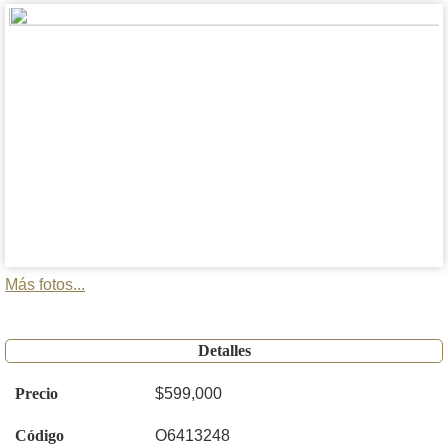
Más fotos...
Detalles
Precio
$599,000
Código
O6413248