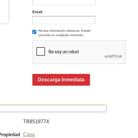
Email
Reciba información adicional. Puede
cancelar en cualquier momento.
Descarga Inmediata
TB8518774
Propiedad
Casa