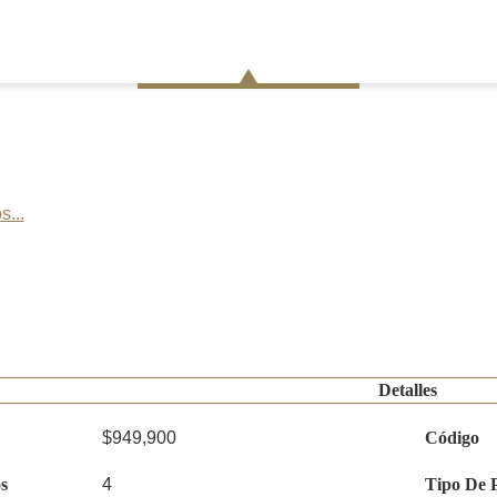
s...
Detalles
$949,900
Código
s
4
Tipo De 