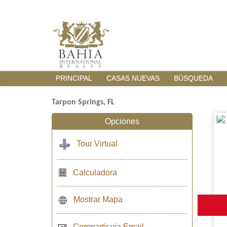
PRINCIPAL
CASAS NUEVAS
BÚSQUEDA
Tarpon Springs, FL
Opciones
Tour Virtual
Calculadora
Mostrar Mapa
Compartir via Email