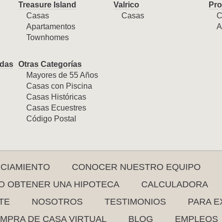
Treasure Island
Valrico
Pro
Casas
Casas
C
Apartamentos
A
Townhomes
das
Otras Categorías
Mayores de 55 Años
Casas con Piscina
Casas Históricas
Casas Ecuestres
Código Postal
NCIAMIENTO
CONOCER NUESTRO EQUIPO
 OBTENER UNA HIPOTECA
CALCULADORA
TE
NOSOTROS
TESTIMONIOS
PARA E
MPRA DE CASA VIRTUAL
BLOG
EMPLEOS