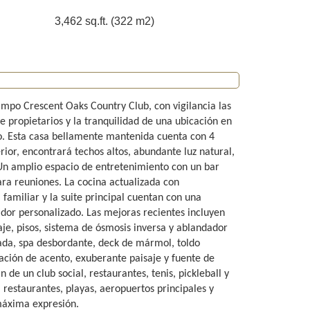
3,462 sq.ft. (322 m2)
ampo Crescent Oaks Country Club, con vigilancia las
e propietarios y la tranquilidad de una ubicación en
o. Esta casa bellamente mantenida cuenta con 4
rior, encontrará techos altos, abundante luz natural,
 Un amplio espacio de entretenimiento con un bar
ara reuniones. La cocina actualizada con
 familiar y la suite principal cuentan con una
dor personalizado. Las mejoras recientes incluyen
je, pisos, sistema de ósmosis inversa y ablandador
vada, spa desbordante, deck de mármol, toldo
ación de acento, exuberante paisaje y fuente de
 de un club social, restaurantes, tenis, pickleball y
restaurantes, playas, aeropuertos principales y
 máxima expresión.