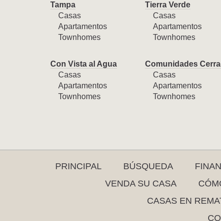
Tampa
Tierra Verde
Casas
Casas
Apartamentos
Apartamentos
Townhomes
Townhomes
Con Vista al Agua
Comunidades Cerra
Casas
Casas
Apartamentos
Apartamentos
Townhomes
Townhomes
PRINCIPAL
BÚSQUEDA
FINA
VENDA SU CASA
CÓMO
CASAS EN REMA
CO