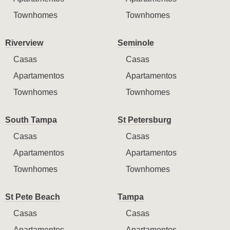
Townhomes
Townhomes
Riverview
Seminole
Casas
Casas
Apartamentos
Apartamentos
Townhomes
Townhomes
South Tampa
St Petersburg
Casas
Casas
Apartamentos
Apartamentos
Townhomes
Townhomes
St Pete Beach
Tampa
Casas
Casas
Apartamentos
Apartamentos