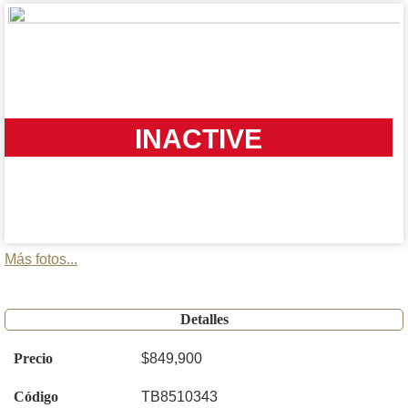
INACTIVE
Más fotos...
Detalles
Precio
$849,900
Código
TB8510343