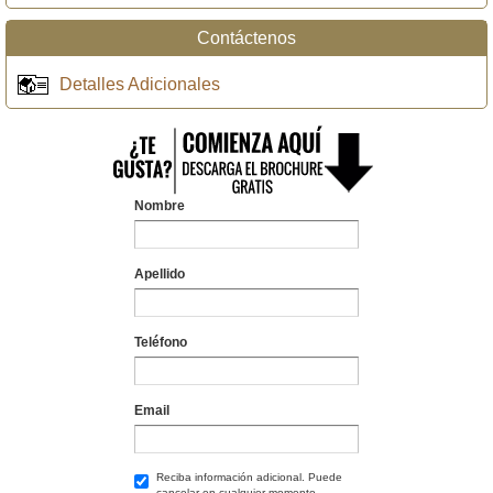
Contáctenos
Detalles Adicionales
Nombre
Apellido
Teléfono
Email
Reciba información adicional. Puede
cancelar en cualquier momento.