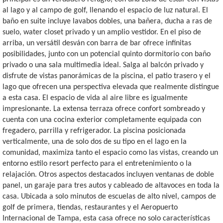
al lago y al campo de golf, llenando el espacio de luz natural. El
baño en suite incluye lavabos dobles, una bañera, ducha a ras de
suelo, water closet privado y un amplio vestidor. En el piso de
arriba, un versátil desván con barra de bar ofrece infinitas
posibilidades, junto con un potencial quinto dormitorio con baño
privado o una sala multimedia ideal. Salga al balcón privado y
disfrute de vistas panorámicas de la piscina, el patio trasero y el
lago que ofrecen una perspectiva elevada que realmente distingue
a esta casa. El espacio de vida al aire libre es igualmente
impresionante. La extensa terraza ofrece confort sombreado y
cuenta con una cocina exterior completamente equipada con
fregadero, parrilla y refrigerador. La piscina posicionada
verticalmente, una de solo dos de su tipo en el lago en la
comunidad, maximiza tanto el espacio como las vistas, creando un
entorno estilo resort perfecto para el entretenimiento o la
relajación. Otros aspectos destacados incluyen ventanas de doble
panel, un garaje para tres autos y cableado de altavoces en toda la
casa. Ubicada a solo minutos de escuelas de alto nivel, campos de
golf de primera, tiendas, restaurantes y el Aeropuerto
Internacional de Tampa, esta casa ofrece no solo características