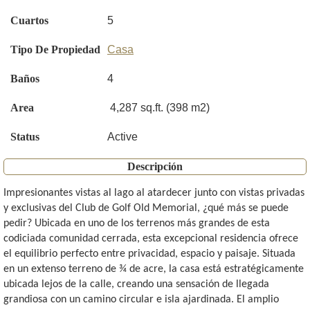
Cuartos
5
Tipo De Propiedad
Casa
Baños
4
Area
4,287 sq.ft. (398 m2)
Status
Active
Descripción
Impresionantes vistas al lago al atardecer junto con vistas privadas
y exclusivas del Club de Golf Old Memorial, ¿qué más se puede
pedir? Ubicada en uno de los terrenos más grandes de esta
codiciada comunidad cerrada, esta excepcional residencia ofrece
el equilibrio perfecto entre privacidad, espacio y paisaje. Situada
en un extenso terreno de ¾ de acre, la casa está estratégicamente
ubicada lejos de la calle, creando una sensación de llegada
grandiosa con un camino circular e isla ajardinada. El amplio