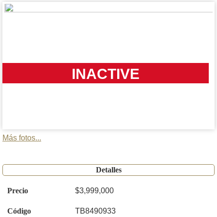
INACTIVE
Más fotos...
Detalles
Precio
$3,999,000
Código
TB8490933