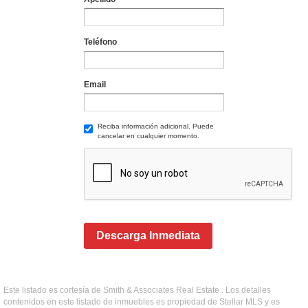
Teléfono
Email
Reciba información adicional. Puede
cancelar en cualquier momento.
Descarga Inmediata
Este listado es cortesía de Smith & Associates Real Estate . Los detalles
contenidos en este listado de inmuebles es propiedad de Stellar MLS y es