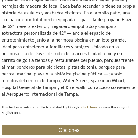
herrajes de madera de teca. Cada baño secundario tiene su propia
historia de azulejos y acabados distintos. En el amplio patio, una
cocina exterior totalmente equipada — parrilla de propano Blaze
de 32", nevera exterior, fregadero empotrado y campana
extractora personalizada de 42" — ancla el espacio de
entretenimiento junto a la hermosa piscina en un lote grande,
ideal para entretener a familiares y amigos. Ubicada en la
hermosa isla de Davis, disfrute de la accesibilidad a pie y en
carrito de golf a tiendas y restaurantes del pueblo, parques frente
al mar, senderos para bicicletas, pistas de tenis, parques para
perros, marina, playa y la histórica piscina pública — ¡a solo
minutos del centro de Tampa, Water Street, Sparkman Wharf,
Hospital General de Tampa y el Riverwalk, con acceso conveniente
al Aeropuerto Internacional de Tampa.
This text was automatically translated by Google.
Click here
to view the original
English text.
Opciones