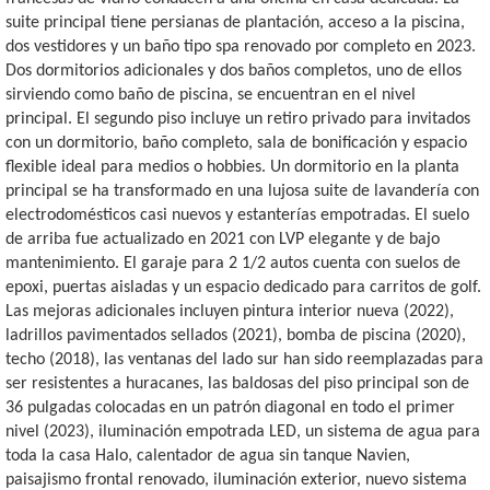
suite principal tiene persianas de plantación, acceso a la piscina,
dos vestidores y un baño tipo spa renovado por completo en 2023.
Dos dormitorios adicionales y dos baños completos, uno de ellos
sirviendo como baño de piscina, se encuentran en el nivel
principal. El segundo piso incluye un retiro privado para invitados
con un dormitorio, baño completo, sala de bonificación y espacio
flexible ideal para medios o hobbies. Un dormitorio en la planta
principal se ha transformado en una lujosa suite de lavandería con
electrodomésticos casi nuevos y estanterías empotradas. El suelo
de arriba fue actualizado en 2021 con LVP elegante y de bajo
mantenimiento. El garaje para 2 1/2 autos cuenta con suelos de
epoxi, puertas aisladas y un espacio dedicado para carritos de golf.
Las mejoras adicionales incluyen pintura interior nueva (2022),
ladrillos pavimentados sellados (2021), bomba de piscina (2020),
techo (2018), las ventanas del lado sur han sido reemplazadas para
ser resistentes a huracanes, las baldosas del piso principal son de
36 pulgadas colocadas en un patrón diagonal en todo el primer
nivel (2023), iluminación empotrada LED, un sistema de agua para
toda la casa Halo, calentador de agua sin tanque Navien,
paisajismo frontal renovado, iluminación exterior, nuevo sistema