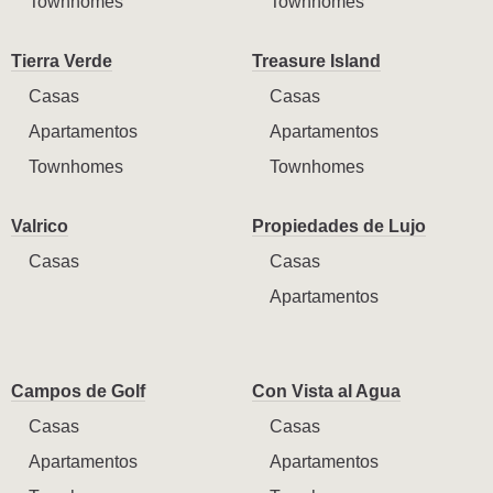
Townhomes
Townhomes
Tierra Verde
Treasure Island
Casas
Casas
Apartamentos
Apartamentos
Townhomes
Townhomes
Valrico
Propiedades de Lujo
Casas
Casas
Apartamentos
Campos de Golf
Con Vista al Agua
Casas
Casas
Apartamentos
Apartamentos