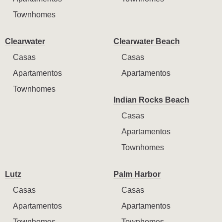
Townhomes
Clearwater
Clearwater Beach
Casas
Casas
Apartamentos
Apartamentos
Townhomes
Indian Rocks Beach
Casas
Apartamentos
Townhomes
Lutz
Palm Harbor
Casas
Casas
Apartamentos
Apartamentos
Townhomes
Townhomes