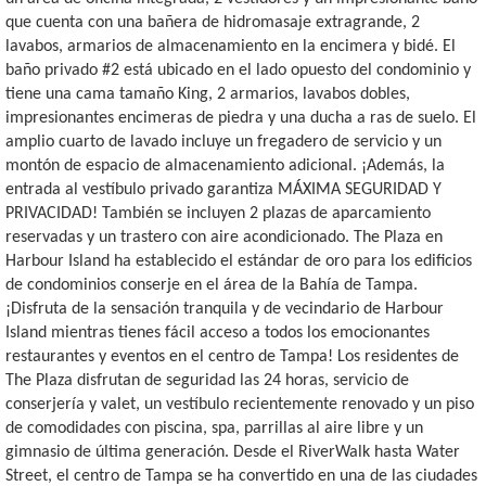
que cuenta con una bañera de hidromasaje extragrande, 2
lavabos, armarios de almacenamiento en la encimera y bidé. El
baño privado #2 está ubicado en el lado opuesto del condominio y
tiene una cama tamaño King, 2 armarios, lavabos dobles,
impresionantes encimeras de piedra y una ducha a ras de suelo. El
amplio cuarto de lavado incluye un fregadero de servicio y un
montón de espacio de almacenamiento adicional. ¡Además, la
entrada al vestíbulo privado garantiza MÁXIMA SEGURIDAD Y
PRIVACIDAD! También se incluyen 2 plazas de aparcamiento
reservadas y un trastero con aire acondicionado. The Plaza en
Harbour Island ha establecido el estándar de oro para los edificios
de condominios conserje en el área de la Bahía de Tampa.
¡Disfruta de la sensación tranquila y de vecindario de Harbour
Island mientras tienes fácil acceso a todos los emocionantes
restaurantes y eventos en el centro de Tampa! Los residentes de
The Plaza disfrutan de seguridad las 24 horas, servicio de
conserjería y valet, un vestíbulo recientemente renovado y un piso
de comodidades con piscina, spa, parrillas al aire libre y un
gimnasio de última generación. Desde el RiverWalk hasta Water
Street, el centro de Tampa se ha convertido en una de las ciudades