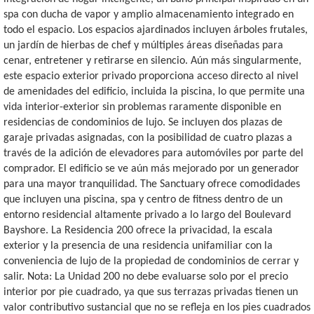
spa con ducha de vapor y amplio almacenamiento integrado en
todo el espacio. Los espacios ajardinados incluyen árboles frutales,
un jardín de hierbas de chef y múltiples áreas diseñadas para
cenar, entretener y retirarse en silencio. Aún más singularmente,
este espacio exterior privado proporciona acceso directo al nivel
de amenidades del edificio, incluida la piscina, lo que permite una
vida interior-exterior sin problemas raramente disponible en
residencias de condominios de lujo. Se incluyen dos plazas de
garaje privadas asignadas, con la posibilidad de cuatro plazas a
través de la adición de elevadores para automóviles por parte del
comprador. El edificio se ve aún más mejorado por un generador
para una mayor tranquilidad. The Sanctuary ofrece comodidades
que incluyen una piscina, spa y centro de fitness dentro de un
entorno residencial altamente privado a lo largo del Boulevard
Bayshore. La Residencia 200 ofrece la privacidad, la escala
exterior y la presencia de una residencia unifamiliar con la
conveniencia de lujo de la propiedad de condominios de cerrar y
salir. Nota: La Unidad 200 no debe evaluarse solo por el precio
interior por pie cuadrado, ya que sus terrazas privadas tienen un
valor contributivo sustancial que no se refleja en los pies cuadrados