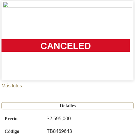
CANCELED
Más fotos...
Detalles
Precio
$2,595,000
Código
TB8469643