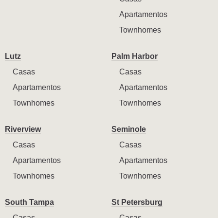
Apartamentos
Townhomes
Lutz
Palm Harbor
Casas
Casas
Apartamentos
Apartamentos
Townhomes
Townhomes
Riverview
Seminole
Casas
Casas
Apartamentos
Apartamentos
Townhomes
Townhomes
South Tampa
St Petersburg
Casas
Casas