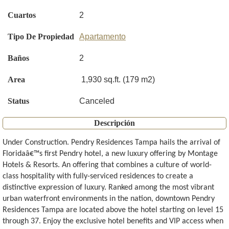
Cuartos
2
Tipo De Propiedad
Apartamento
Baños
2
Area
1,930 sq.ft. (179 m2)
Status
Canceled
Descripción
Under Construction. Pendry Residences Tampa hails the arrival of
Floridaâ€™s first Pendry hotel, a new luxury offering by Montage
Hotels & Resorts. An offering that combines a culture of world-
class hospitality with fully-serviced residences to create a
distinctive expression of luxury. Ranked among the most vibrant
urban waterfront environments in the nation, downtown Pendry
Residences Tampa are located above the hotel starting on level 15
through 37. Enjoy the exclusive hotel benefits and VIP access when