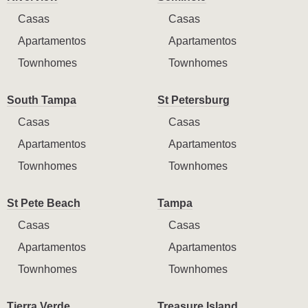
Casas
Casas
Apartamentos
Apartamentos
Townhomes
Townhomes
South Tampa
St Petersburg
Casas
Casas
Apartamentos
Apartamentos
Townhomes
Townhomes
St Pete Beach
Tampa
Casas
Casas
Apartamentos
Apartamentos
Townhomes
Townhomes
Tierra Verde
Treasure Island