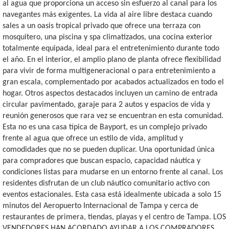
al agua que proporciona un acceso sin esfuerzo al canal para los
navegantes más exigentes. La vida al aire libre destaca cuando
sales a un oasis tropical privado que ofrece una terraza con
mosquitero, una piscina y spa climatizados, una cocina exterior
totalmente equipada, ideal para el entretenimiento durante todo
el año. En el interior, el amplio plano de planta ofrece flexibilidad
para vivir de forma multigeneracional o para entretenimiento a
gran escala, complementado por acabados actualizados en todo el
hogar. Otros aspectos destacados incluyen un camino de entrada
circular pavimentado, garaje para 2 autos y espacios de vida y
reunión generosos que rara vez se encuentran en esta comunidad.
Esta no es una casa típica de Bayport, es un complejo privado
frente al agua que ofrece un estilo de vida, amplitud y
comodidades que no se pueden duplicar. Una oportunidad única
para compradores que buscan espacio, capacidad náutica y
condiciones listas para mudarse en un entorno frente al canal. Los
residentes disfrutan de un club náutico comunitario activo con
eventos estacionales. Esta casa está idealmente ubicada a solo 15
minutos del Aeropuerto Internacional de Tampa y cerca de
restaurantes de primera, tiendas, playas y el centro de Tampa. LOS
VENDEDORES HAN ACORDADO AYUDAR A LOS COMPRADORES