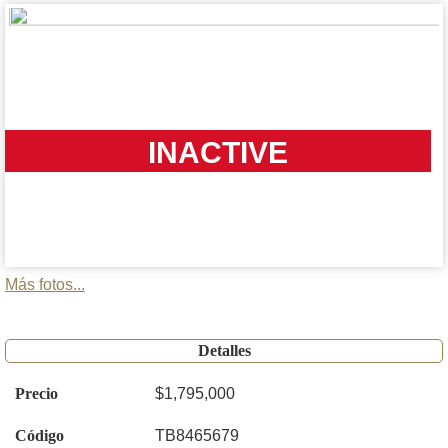
INACTIVE
Más fotos...
Detalles
Precio
$1,795,000
Código
TB8465679