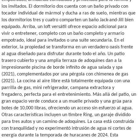
los invitados. El dormitorio dos cuenta con un baño privado con
tocador individual de mármol y ducha a ras de suelo, mientras que
los dormitorios tres y cuatro comparten un baño Jack-and-Jill bien
equipado. Arriba, un loft versátil ofrece espacio adicional para
vivir o entretener, completo con un baño completo y armario
empotrado, ideal para invitados o una suite secundaria. En el
exterior, la propiedad se transforma en un verdadero oasis frente
al agua diseñado para disfrutar durante todo el año. Un patio
trasero cubierto y una amplia terraza de adoquines dan a la
impresionante piscina de borde infinito de agua salada y spa
(2021), complementados por una pérgola con chimenea de gas
(2021). La cocina al aire libre está totalmente equipada con una
parrilla de gas, mini refrigerador, campana extractora y
fregadero, perfecta para el entretenimiento. Más allá del patio, un
gran espacio verde conduce a un muelle privado y una grúa para
botes de 10,000 libras, ofreciendo un acceso sin esfuerzo al agua.
Otras características incluyen un timbre Ring, un garaje dividido
para tres autos y un camino de adoquines. La casa está construida
con tranquilidad y no experimentó intrusión de agua ni cortes de
energía durante la temporada de huracanes de 2024. Esta