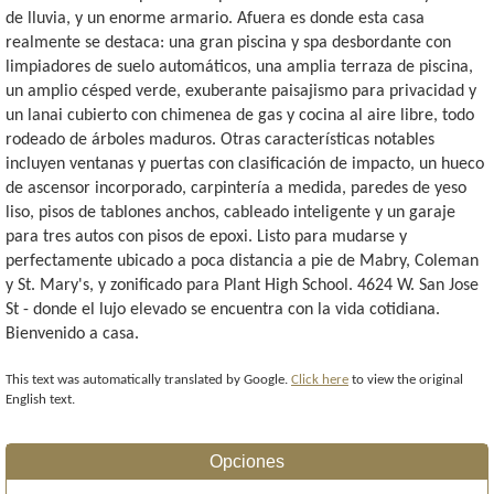
de lluvia, y un enorme armario. Afuera es donde esta casa
realmente se destaca: una gran piscina y spa desbordante con
limpiadores de suelo automáticos, una amplia terraza de piscina,
un amplio césped verde, exuberante paisajismo para privacidad y
un lanai cubierto con chimenea de gas y cocina al aire libre, todo
rodeado de árboles maduros. Otras características notables
incluyen ventanas y puertas con clasificación de impacto, un hueco
de ascensor incorporado, carpintería a medida, paredes de yeso
liso, pisos de tablones anchos, cableado inteligente y un garaje
para tres autos con pisos de epoxi. Listo para mudarse y
perfectamente ubicado a poca distancia a pie de Mabry, Coleman
y St. Mary's, y zonificado para Plant High School. 4624 W. San Jose
St - donde el lujo elevado se encuentra con la vida cotidiana.
Bienvenido a casa.
This text was automatically translated by Google.
Click here
to view the original
English text.
Opciones