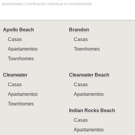
aproximadas, y verificación individual es recomendada.
Apollo Beach
Brandon
Casas
Casas
Apartamentos
Townhomes
Townhomes
Clearwater
Clearwater Beach
Casas
Casas
Apartamentos
Apartamentos
Townhomes
Indian Rocks Beach
Casas
Apartamentos