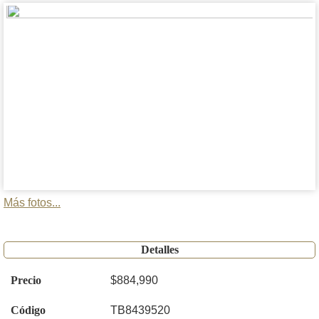
Más fotos...
Detalles
Precio
$884,990
Código
TB8439520