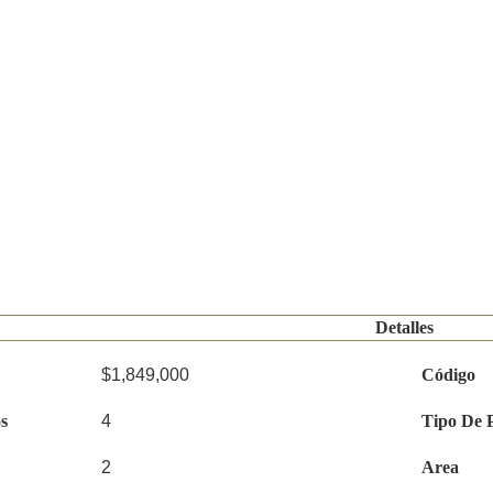
Detalles
$1,849,000
Código
s
4
Tipo De 
2
Area