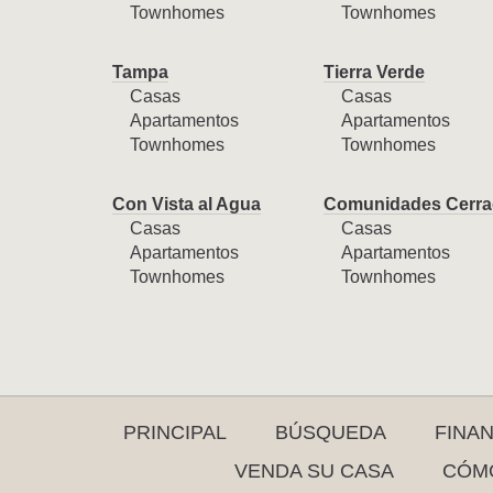
Townhomes
Townhomes
Tampa
Tierra Verde
Casas
Casas
Apartamentos
Apartamentos
Townhomes
Townhomes
Con Vista al Agua
Comunidades Cerra
Casas
Casas
Apartamentos
Apartamentos
Townhomes
Townhomes
PRINCIPAL
BÚSQUEDA
FINA
VENDA SU CASA
CÓMO