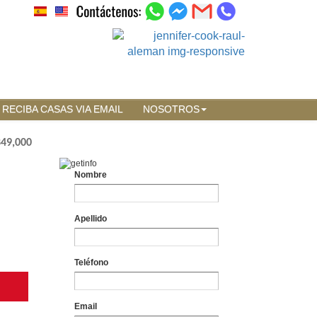
RECIBA CASAS VIA EMAIL
NOSOTROS
849,000
Nombre
Apellido
Teléfono
Email