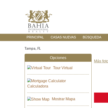
PRINCIPAL
CASAS NUEVAS
BÚSQUEDA
Tampa, FL
Opciones
Más foto
Tour Virtual
Calculadora
Mostrar Mapa