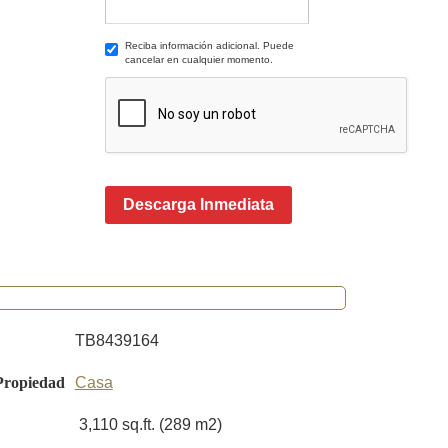
Reciba información adicional. Puede
cancelar en cualquier momento.
Descarga Inmediata
TB8439164
Propiedad
Casa
3,110 sq.ft. (289 m2)